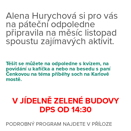
Alena Hurychová si pro vás
na páteční odpoledne
připravila na měsíc listopad
spoustu zajímavých aktivit.
Těšit se můžete na odpoledne s kvízem, na
povídání u kafíčka a nebo na besedu s paní
Čenkovou na téma příběhy soch na Karlově
mostě.
V JÍDELNĚ ZELENÉ BUDOVY
DPS OD 14:30
PODROBNÝ PROGRAM NAJDETE V PŘÍLOZE