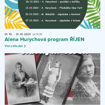
01. 10.
- 31. 10.
2023
od 14:30
Alena Hurychová program ŘÍJEN
Více o této akci