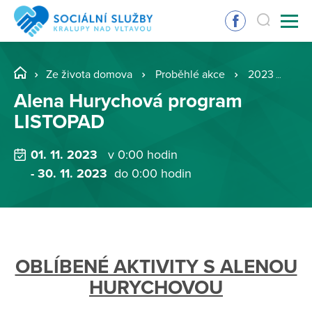
Ze života domova
Proběhlé akce
2023
Al
Alena Hurychová program
LISTOPAD
01. 11. 2023
v 0:00 hodin
- 30. 11. 2023
do 0:00 hodin
OBLÍBENÉ AKTIVITY S ALENOU
HURYCHOVOU