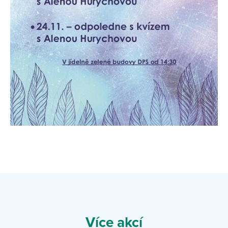
Více akcí