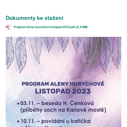
Dokumenty ke stažení
Program-aleny-hurychove-listopad-2023.pdf (2,3 MB)