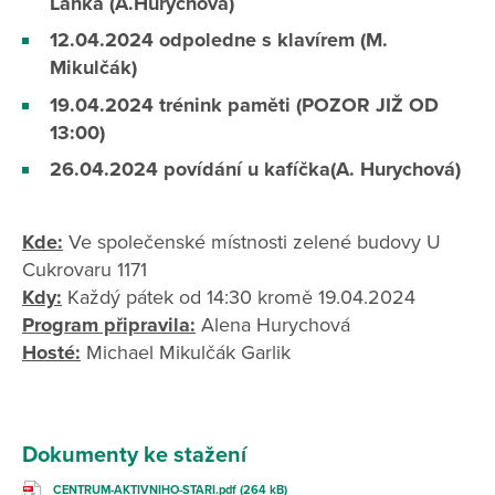
Lanka (A.Hurychová)
12.04.2024 odpoledne s klavírem (M.
Mikulčák)
19.04.2024 trénink paměti (POZOR JIŽ OD
13:00)
26.04.2024 povídání u kafíčka(A. Hurychová)
Kde:
Ve společenské místnosti zelené budovy U
Cukrovaru 1171
Kdy:
Každý pátek od 14:30 kromě 19.04.2024
Program připravila:
Alena Hurychová
Hosté:
Michael Mikulčák Garlik
Dokumenty ke stažení
CENTRUM-AKTIVNIHO-STARI.pdf (264 kB)