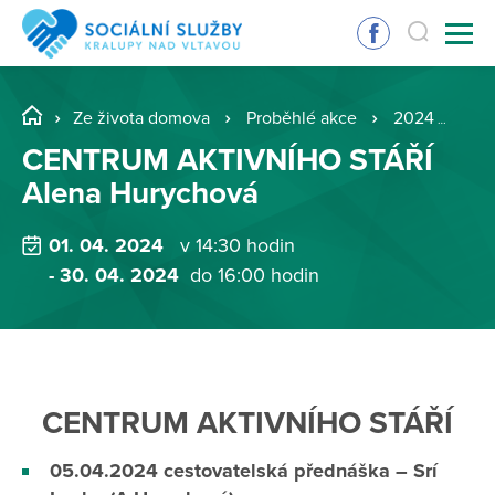
Ze života domova
Proběhlé akce
2024
CE
CENTRUM AKTIVNÍHO STÁŘÍ
Alena Hurychová
01. 04. 2024
v 14:30 hodin
- 30. 04. 2024
do 16:00 hodin
​CENTRUM AKTIVNÍHO STÁŘÍ
05.04.2024 cestovatelská přednáška – Srí