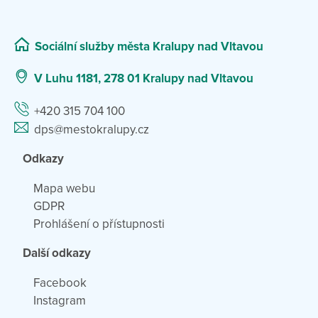
Sociální služby města Kralupy nad Vltavou
V Luhu 1181, 278 01 Kralupy nad Vltavou
+420 315 704 100
dps@mestokralupy.cz
Odkazy
Mapa webu
GDPR
Prohlášení o přístupnosti
Další odkazy
Facebook
Instagram