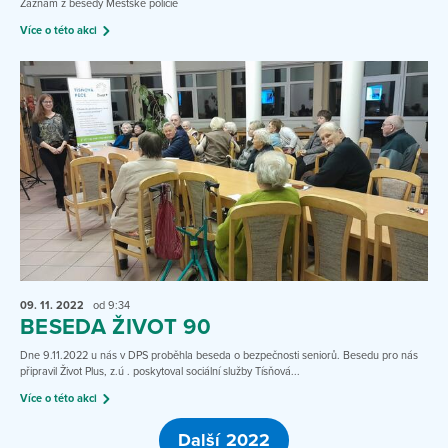
Záznam z besedy Městské policie
Více o této akci
09. 11.
2022
od 9:34
BESEDA ŽIVOT 90
Dne 9.11.2022 u nás v DPS proběhla beseda o bezpečnosti seniorů. Besedu pro nás
připravil Život Plus, z.ú . poskytoval sociální služby Tísňová...
Více o této akci
Další 2022