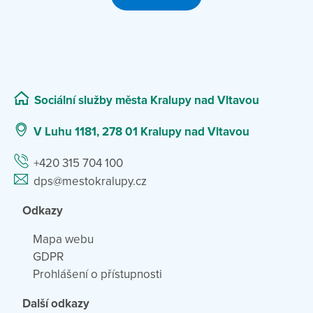
Sociální služby města Kralupy nad Vltavou
V Luhu 1181, 278 01 Kralupy nad Vltavou
+420 315 704 100
dps@mestokralupy.cz
Odkazy
Mapa webu
GDPR
Prohlášení o přístupnosti
Další odkazy