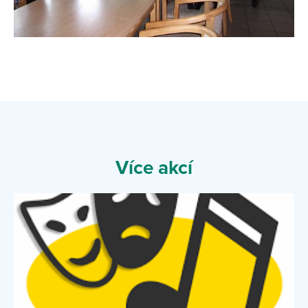
Více akcí