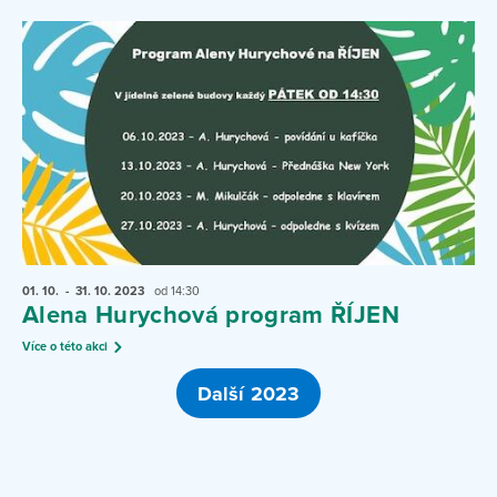
01. 10.
- 31. 10.
2023
od 14:30
Alena Hurychová program ŘÍJEN
Více o této akci
Další 2023