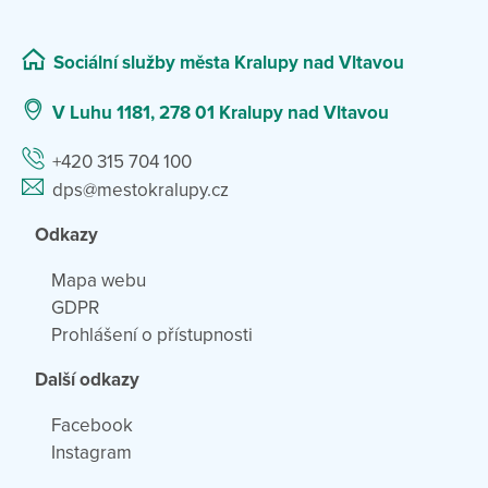
Sociální služby města Kralupy nad Vltavou
V Luhu 1181, 278 01 Kralupy nad Vltavou
+420 315 704 100
dps@mestokralupy.cz
Odkazy
Mapa webu
GDPR
Prohlášení o přístupnosti
Další odkazy
Facebook
Instagram