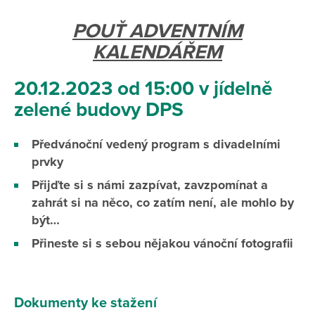
POUŤ ADVENTNÍM
KALENDÁŘEM
20.12.2023 od 15:00 v jídelně
zelené budovy DPS
Předvánoční vedený program s divadelními
prvky
Přijďte si s námi zazpívat, zavzpomínat a
zahrát si na něco, co zatím není, ale mohlo by
být…
Přineste si s sebou nějakou vánoční fotografii
Dokumenty ke stažení