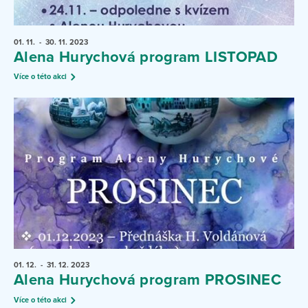
01. 11.
- 30. 11.
2023
Alena Hurychová program LISTOPAD
Více o této akci
01. 12.
- 31. 12.
2023
Alena Hurychová program PROSINEC
Více o této akci